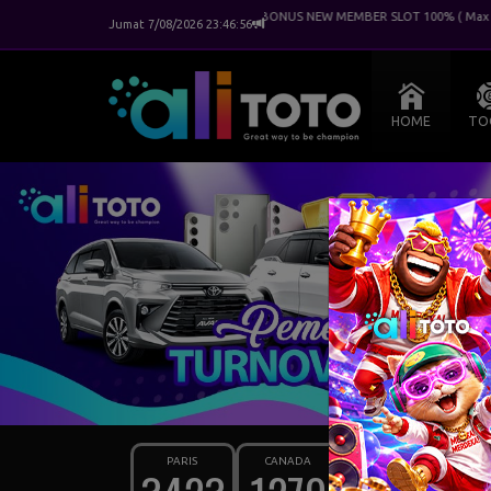
Dapatkan BONUS NEW MEMBER SLOT 100% ( Max Bonus 1
Jumat 7/08/2026 23:46:57
HOME
TO
PARIS
CANADA
PORTUGAL
LOS