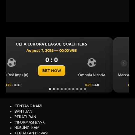
UEFA EUROPA LEAGUE QUALIFIERS
August 6, 2026 — 22:59 WIB
0 : 0
Previous
Next
BET NOW
Maccabi Tel Aviv (n)
CSKA Sofia
0.25
0.68
-0.25
-0.86
TENTANG KAMI
BANTUAN
PERATURAN
INFORMASI BANK
HUBUNGI KAMI
KEBIJAKAN PRIVASI