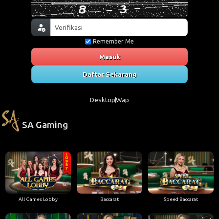
Remember Me
Masuk
Daftar Sekarang
Desktop
Wap
SA Gaming
All Games Lobby
Baccarat
Speed Baccarat