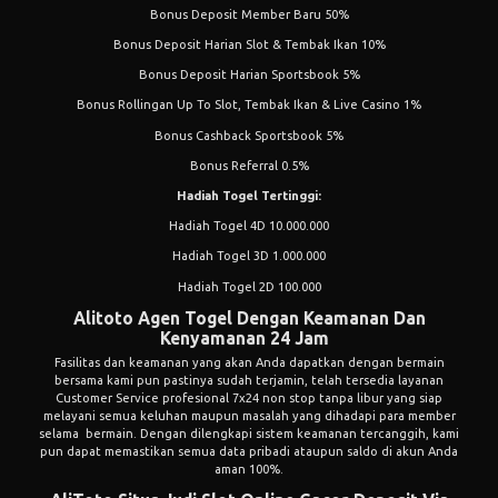
Bonus Deposit Member Baru 50%
Bonus Deposit Harian Slot & Tembak Ikan 10%
Bonus Deposit Harian Sportsbook 5%
Bonus Rollingan Up To Slot, Tembak Ikan & Live Casino 1%
Bonus Cashback Sportsbook 5%
Bonus Referral 0.5%
Hadiah Togel Tertinggi:
Hadiah Togel 4D 10.000.000
Hadiah Togel 3D 1.000.000
Hadiah Togel 2D 100.000
Alitoto Agen Togel Dengan Keamanan Dan
Kenyamanan 24 Jam
Fasilitas dan keamanan yang akan Anda dapatkan dengan bermain
bersama kami pun pastinya sudah terjamin, telah tersedia layanan
Customer Service profesional 7x24 non stop tanpa libur yang siap
melayani semua keluhan maupun masalah yang dihadapi para member
selama bermain. Dengan dilengkapi sistem keamanan tercanggih, kami
pun dapat memastikan semua data pribadi ataupun saldo di akun Anda
aman 100%.