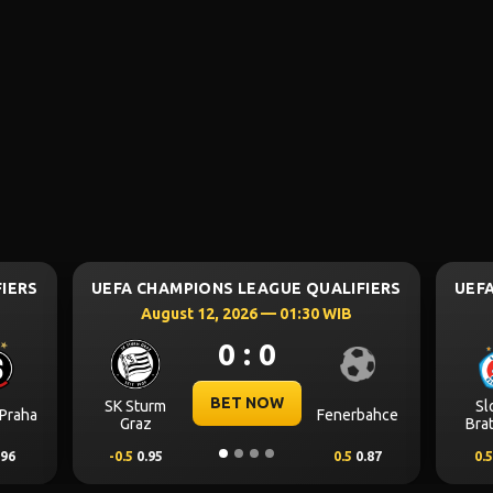
26
6/8/2026
5/8/2026
6/8/2026
6/8/2026
6
TOKYO
HONGKONG
MEXICO
TOTO MACAU
TOTO WUHA
0878
1083
7286
7875
922
6/8/2026
6/8/2026
6/8/2026
7/8/2026
7/8/2026
IERS
E-FOOTBALL F24 ELITE CLUB FRIENDLY
E-
August 7, 2026 — 16:30 WIB
0 : 0
BET NOW
Saint-
e-Chelsea
e-Sevilla
oise
e-
1.00
0.00
0.76
0.00
1.00
1