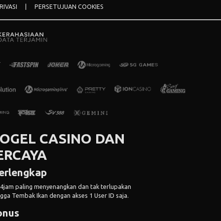
RIVASI
|
PERSETUJUAN COOKIES
TOGEL
CASINO DAN
ERCAYA
erlengkap
4jam paling menyenangkan dan tak terlupakan
gga Tembak Ikan dengan akses 1 User ID saja.