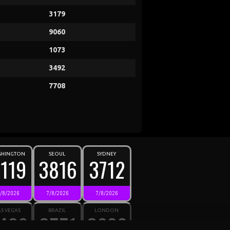
3179
9060
1073
3492
7708
SHINGTON
SEOUL
SYDNEY
119
3816
3712
/8/2026
7/8/2026
7/8/2026
AS VEGAS
BRAZIL
LONDON
469
3551
3260