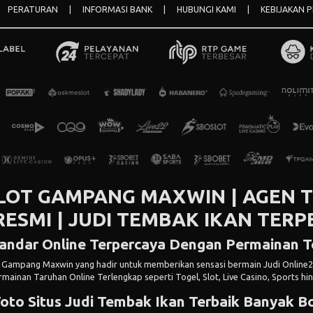
PERATURAN
|
INFORMASI BANK
|
HUBUNGI KAMI
|
KEBIJAKAN P
 SLOT GAMPANG MAXWIN | AGEN
RESMI | JUDI TEMBAK IKAN TERP
Bandar Online Terpercaya Dengan Permainan T
r Gampang Maxwin yang hadir untuk memberikan sensasi bermain Judi Online2
an Taruhan Online Terlengkap seperti Togel, Slot, Live Casino, Sports hin