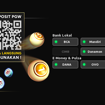
Bank Lokal
BCA
Mandiri
CIMB
Danamon
E Money & Pulsa
DANA
OVO