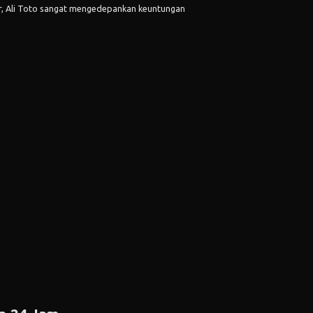
onus
ir, Ali Toto sangat mengedepankan keuntungan