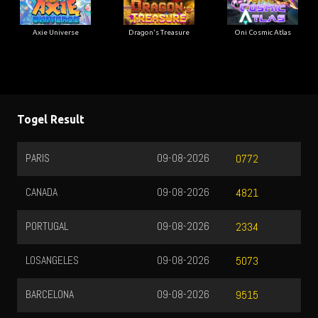
Axie Universe
Dragon's Treasure
Oni Cosmic Atlas
Togel Result
MANCHESTER
08-08-2026
3874
SHANGHAI
08-08-2026
5416
HOCHIMINH
08-08-2026
7533
BANGKOK
08-08-2026
8597
SINGAPORE
08-08-2026
5102