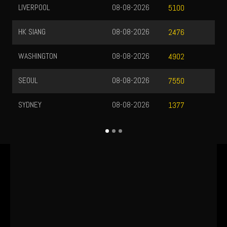
AMSTERDAM
08-08-2026
0369
MALAYSIA
08-08-2026
6851
LAS VEGAS
08-08-2026
6183
BRAZIL
08-08-2026
1022
LONDON
08-08-2026
5842