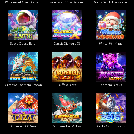
Wonders of Grand Canyon
Wonders of Giza Pyramid
God's Gambit: Poseidon
Space Quest: Earth
Classic Diamond X5
Winter Winnings
Great Wall of Meta Dragon
Buffalo Blaze
Panthera Pardus
Quantum Of Giza
Shipwrecked Riches
God's Gambit: Zeus