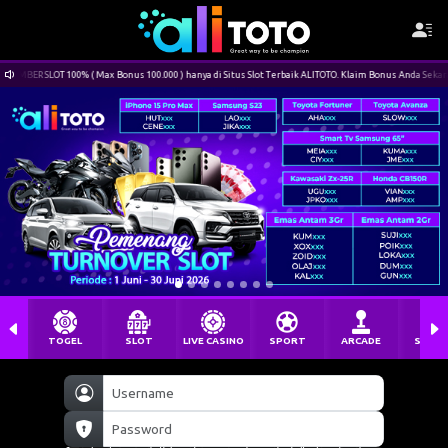
R SLOT 100% ( Max Bonus 100.000 ) hanya di Situs Slot Terbaik ALITOTO. Klaim Bonus Anda Sekarang !
TOGEL
SLOT
LIVE CASINO
SPORT
ARCADE
SABU