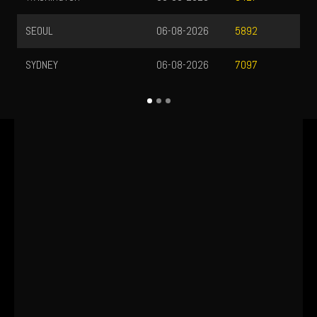
SEOUL
06-08-2026
5892
SYDNEY
06-08-2026
7097