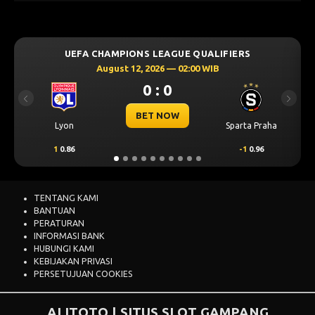
S LEAGUE QUALIFIERS
UEFA CHAMPIONS LEA
 2026 — 02:00 WIB
August 12, 2026 
0 : 0
0 : 
Previous
Next
ET NOW
BET N
Sparta Praha
Slovan Bratislava
-1
0.96
0.5
0.83
TENTANG KAMI
BANTUAN
PERATURAN
INFORMASI BANK
HUBUNGI KAMI
KEBIJAKAN PRIVASI
PERSETUJUAN COOKIES
ALITOTO | SITUS SLOT GAMPANG