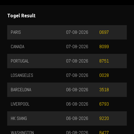
Togel Result
PARIS
07-08-2026
0697
CANADA
07-08-2026
8099
PORTUGAL
07-08-2026
8751
LOSANGELES
07-08-2026
0028
BARCELONA
06-08-2026
3518
LIVERPOOL
06-08-2026
6793
HK SIANG
06-08-2026
9220
WASHINGTON
06-08-2026
8427